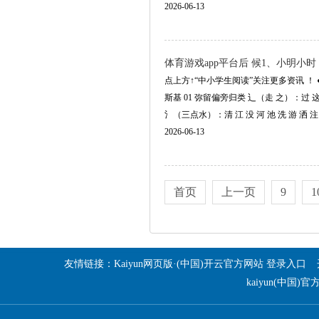
2026-06-13
体育游戏app平台后 候1、小明小时（
点上方↑“中小学生阅读”关注更多资讯 
斯基 01 弥留偏旁归类 辶（走 之）：过 这 
氵（三点水）：清 江 没 河 池 洗 游 洒 注
2026-06-13
首页
上一页
9
1
友情链接：
Kaiyun网页版·(中国)开云官方网站 登录入口
kaiyun(中国)官