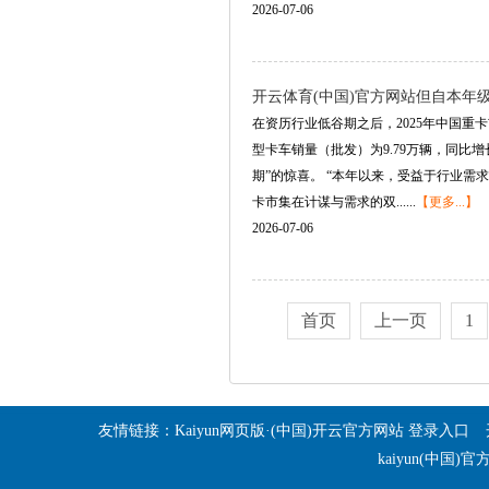
2026-07-06
开云体育(中国)官方网站但自本年级首
在资历行业低谷期之后，2025年中国重
型卡车销量（批发）为9.79万辆，同比增
期”的惊喜。 “本年以来，受益于行业需
卡市集在计谋与需求的双......
【更多...】
2026-07-06
首页
上一页
1
友情链接：
Kaiyun网页版·(中国)开云官方网站 登录入口
kaiyun(中国)官