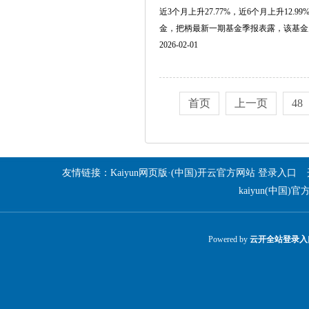
近3个月上升27.77%，近6个月上升12.
金，把柄最新一期基金季报表露，该基金财富成
2026-02-01
首页
上一页
48
友情链接：
Kaiyun网页版·(中国)开云官方网站 登录入口
kaiyun(中国)官
Powered by
云开全站登录入口-