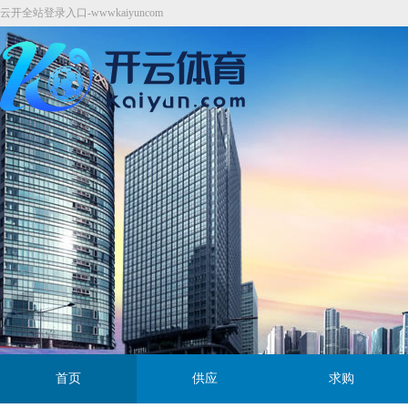
云开全站登录入口-wwwkaiyuncom
首页
供应
求购