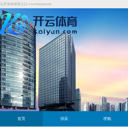
云开全站登录入口-wwwkaiyuncom
首页
供应
求购