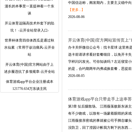
中国信达称，阐发期内，主要主义稳中向好。戒指
漫长的本事里一直提神着一个东
【更多...】
谈
2026-08-06
开云体育远隔高技术外套下的陷
坑！ -云开全站登录入口-
开云体育(中国)官方网站宣传页上“10
世界杯体育四倍体西瓜是通过秋
水仙素（常用于诊治痛风-云开全
办卡关怀微信公众号：找卡星球 这里将
站
选卡前请讲求看好套餐细目，以免开卡失败
字样闪闪发光。可你知谈吗？左近寝室小陈
开云体育(中国)官方网站由于上
的是，合约期两年内弗成换套餐，思提前....
述步履违抗了多项规章-云开全站
2026-08-05
体育游戏app平台企业注册成本
121776.634万东谈主民
体育游戏app平台只带走手上这串菩提佛
第3章 扯后腿散场。 江雨薇落败新东
有不少吻戏，以致有一场蒙着眼睛的床戏。
江雨薇接亲密戏的事就被公司手脚念噱头宣
没防卫，回了澄园计帐我方剩下的东西.....